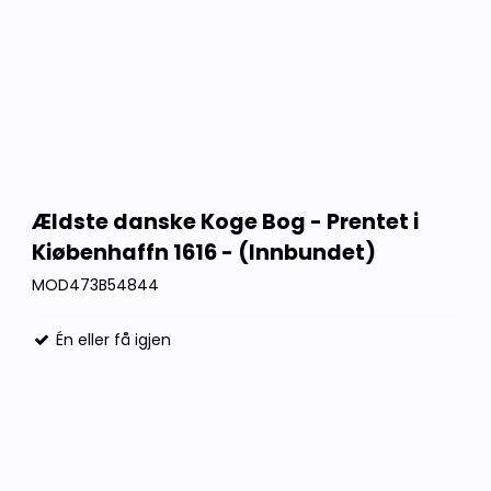
Ældste danske Koge Bog - Prentet i
Kiøbenhaffn 1616 - (Innbundet)
MOD473B54844
Én eller få igjen