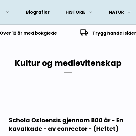
Biografier
HISTORIE
NATUR
Over 12 år med bokglede
Trygg handel side
Kultur og medievitenskap
Schola Osloensis gjennom 800 år - En
kavalkade - av conrector - (Heftet)