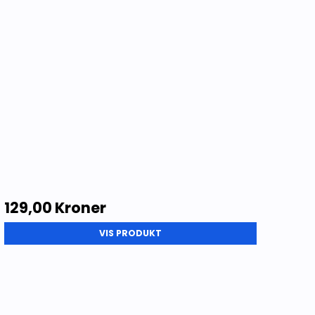
129,00 Kroner
VIS PRODUKT