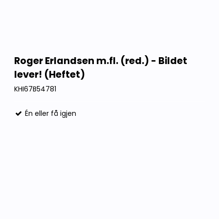
Roger Erlandsen m.fl. (red.) - Bildet
lever! (Heftet)
KHI67B54781
Én eller få igjen