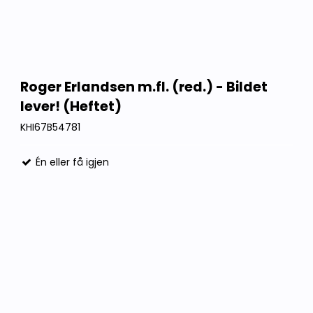
Roger Erlandsen m.fl. (red.) - Bildet
lever! (Heftet)
KHI67B54781
Én eller få igjen