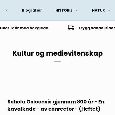
Biografier
HISTORIE
NATUR
Over 12 år med bokglede
Trygg handel side
Kultur og medievitenskap
Schola Osloensis gjennom 800 år - En
kavalkade - av conrector - (Heftet)