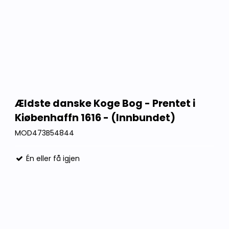
Ældste danske Koge Bog - Prentet i
Kiøbenhaffn 1616 - (Innbundet)
MOD473B54844
Én eller få igjen